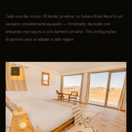
Cada uma das nossas 28 tendas privativas no Sahara Royal Resort é um
santuário completamente equipado — climatizado, decorado com
artesanato marroquino e com banheiro privativo. Três configurações
disponíveis para se adaptar a cada viagem.
01