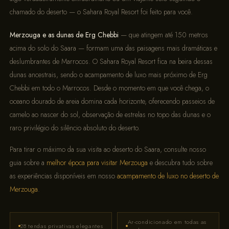
chamado do deserto — o Sahara Royal Resort foi feito para você.
Merzouga e as dunas de Erg Chebbi
— que atingem até 150 metros
acima do solo do Saara — formam uma das paisagens mais dramáticas e
deslumbrantes de Marrocos. O Sahara Royal Resort fica na beira dessas
dunas ancestrais, sendo o acampamento de luxo mais próximo de Erg
Chebbi em todo o Marrocos. Desde o momento em que você chega, o
oceano dourado de areia domina cada horizonte, oferecendo passeios de
camelo ao nascer do sol, observação de estrelas no topo das dunas e o
raro privilégio do silêncio absoluto do deserto.
Para tirar o máximo da sua visita ao deserto do Saara, consulte nosso
guia sobre a
melhor época para visitar Merzouga
e descubra tudo sobre
as experiências disponíveis em nosso
acampamento de luxo no deserto de
Merzouga
.
Ar-condicionado em todas as
28 tendas privativas elegantes