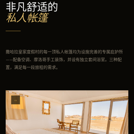
非凡舒适的
私人帐篷
撒哈拉皇家度假村的每一顶私人帐篷均为设施完善的专属庇护所
——配备空调、摩洛哥手工装饰，并设有独立套间浴室。三种配
置，满足每一段旅程的需求。
01