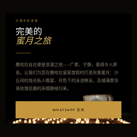
沙漠中的浪漫
完美的
蜜月之旅
撒哈拉自古便是浪漫之地——广袤、宁静，美得令人屏
息。让我们为您在撒哈拉皇家度假村打造完美蜜月：沙
丘间的烛光私人晚宴、月色下的泳池畅泳，及铺满摩洛
哥玫瑰花瓣的床榻静候归来。
WHATSAPP 咨询