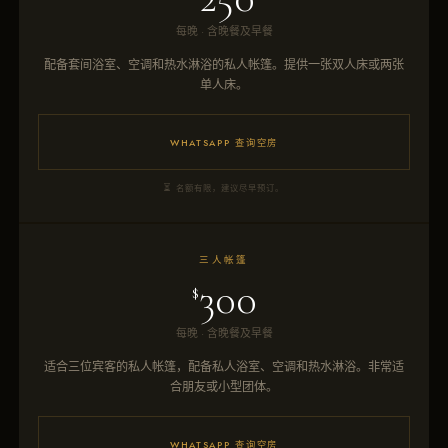
每晚 · 含晚餐及早餐
配备套间浴室、空调和热水淋浴的私人帐篷。提供一张双人床或两张
单人床。
WHATSAPP 查询空房
名额有限，建议尽早预订。
三人帐篷
300
$
每晚 · 含晚餐及早餐
适合三位宾客的私人帐篷，配备私人浴室、空调和热水淋浴。非常适
合朋友或小型团体。
WHATSAPP 查询空房