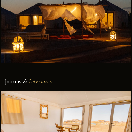
Jaimas &
Interiores